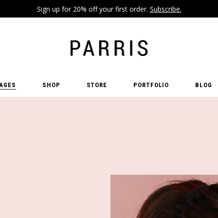
Sign up for 20% off your first order.
Subscribe.
AGES
SHOP
STORE
PORTFOLIO
BLOG