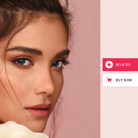
RELATED
BUY NOW