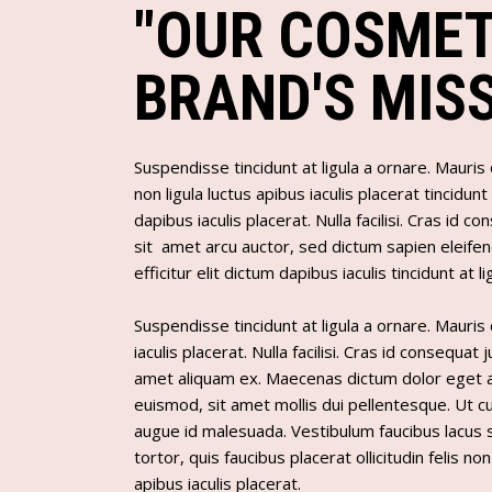
"OUR COSMET
BRAND'S MISS
Suspendisse tincidunt at ligula a ornare. Mauris ol
non ligula luctus apibus iaculis placerat tincidunt 
dapibus iaculis placerat. Nulla facilisi. Cras id c
sit amet arcu auctor, sed dictum sapien eleifen
efficitur elit dictum dapibus iaculis tincidunt at li
Suspendisse tincidunt at ligula a ornare. Mauris
iaculis placerat. Nulla facilisi. Cras id consequat j
amet aliquam ex. Maecenas dictum dolor eget 
euismod, sit amet mollis dui pellentesque. Ut c
augue id malesuada. Vestibulum faucibus lacus s
tortor, quis faucibus placerat ollicitudin felis non
apibus iaculis placerat.