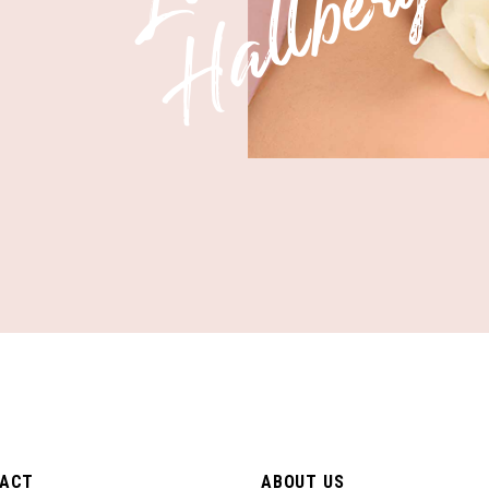
g
ACT
ABOUT US