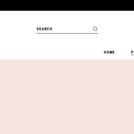
HOME
P