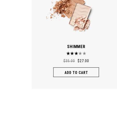
SHIMMER
$
35.00
$
27.00
ADD TO CART