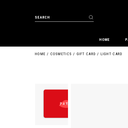
HOME
P
HOME
COSMETICS
GIFT CARD
LIGHT CARD