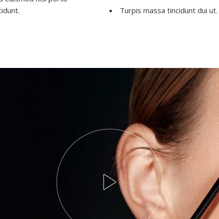
idunt.
Turpis massa tincidunt dui ut.