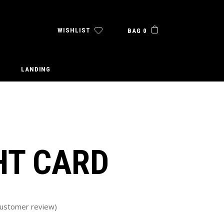
WISHLIST
BAG 0
LANDING
HT CARD
ustomer review)