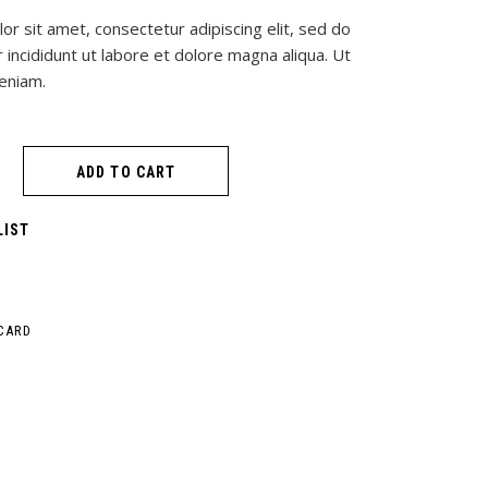
r sit amet, consectetur adipiscing elit, sed do
incididunt ut labore et dolore magna aliqua. Ut
eniam.
ADD TO CART
LIST
CARD