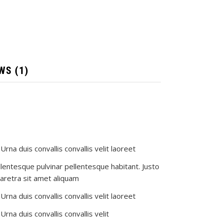
WS (1)
Urna duis convallis convallis velit laoreet
llentesque pulvinar pellentesque habitant. Justo
aretra sit amet aliquam
Urna duis convallis convallis velit laoreet
Urna duis convallis convallis velit