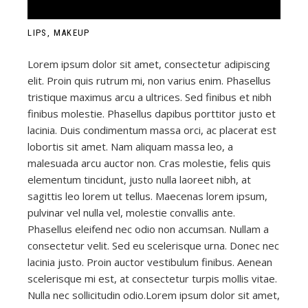
LIPS
MAKEUP
Lorem ipsum dolor sit amet, consectetur adipiscing
elit. Proin quis rutrum mi, non varius enim. Phasellus
tristique maximus arcu a ultrices. Sed finibus et nibh
finibus molestie. Phasellus dapibus porttitor justo et
lacinia. Duis condimentum massa orci, ac placerat est
lobortis sit amet. Nam aliquam massa leo, a
malesuada arcu auctor non. Cras molestie, felis quis
elementum tincidunt, justo nulla laoreet nibh, at
sagittis leo lorem ut tellus. Maecenas lorem ipsum,
pulvinar vel nulla vel, molestie convallis ante.
Phasellus eleifend nec odio non accumsan. Nullam a
consectetur velit. Sed eu scelerisque urna. Donec nec
lacinia justo. Proin auctor vestibulum finibus. Aenean
scelerisque mi est, at consectetur turpis mollis vitae.
Nulla nec sollicitudin odio.Lorem ipsum dolor sit amet,