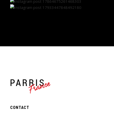
France
CONTACT