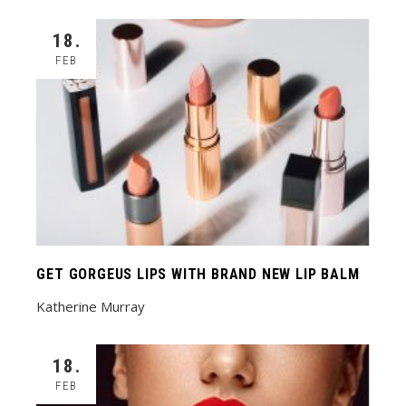
18.
FEB
GET GORGEUS LIPS WITH BRAND NEW LIP BALM
Katherine Murray
18.
FEB