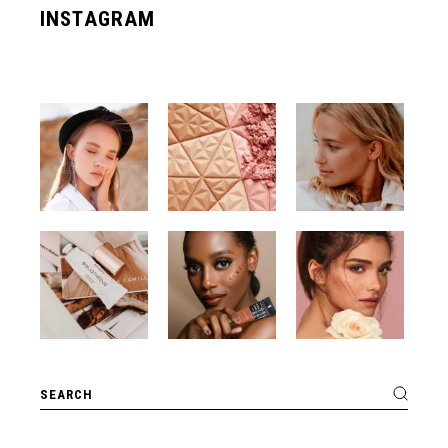
INSTAGRAM