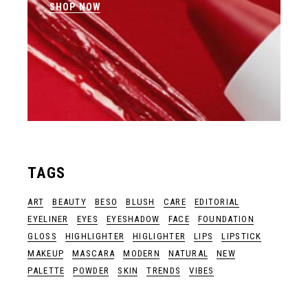
SHOP NOW
TAGS
ART
BEAUTY
BESO
BLUSH
CARE
EDITORIAL
EYELINER
EYES
EYESHADOW
FACE
FOUNDATION
GLOSS
HIGHLIGHTER
HIGLIGHTER
LIPS
LIPSTICK
MAKEUP
MASCARA
MODERN
NATURAL
NEW
PALETTE
POWDER
SKIN
TRENDS
VIBES