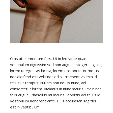
Cras ut elementum felis. Ut in leo vitae quam
vestibulum dignissim sed non augue. Integer sagittis,
lorem ut egestas lacinia, lorem orci porttitor metus,
nec eleifend est velit nec odio. Praesent viverra id
tellus ut tempus. Nullam non iaculis nunc, vel
consectetur lorem. Vivamus in nunc mauris. Proin nec
felis augue. Phasellus mi mauris, lobortis vel tellus id,
vestibulum hendrerit ante. Duis accumsan sagittis
est in vestibulum.