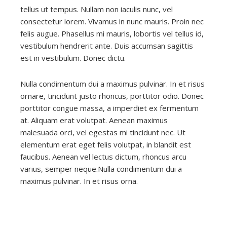
tellus ut tempus. Nullam non iaculis nunc, vel
consectetur lorem. Vivamus in nunc mauris. Proin nec
felis augue. Phasellus mi mauris, lobortis vel tellus id,
vestibulum hendrerit ante. Duis accumsan sagittis
est in vestibulum. Donec dictu.
Nulla condimentum dui a maximus pulvinar. In et risus
ornare, tincidunt justo rhoncus, porttitor odio. Donec
porttitor congue massa, a imperdiet ex fermentum
at. Aliquam erat volutpat. Aenean maximus
malesuada orci, vel egestas mi tincidunt nec. Ut
elementum erat eget felis volutpat, in blandit est
faucibus. Aenean vel lectus dictum, rhoncus arcu
varius, semper neque.Nulla condimentum dui a
maximus pulvinar. In et risus orna.