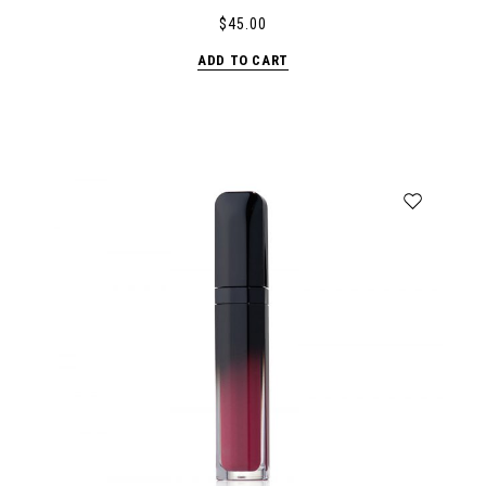
$
45.00
ADD TO CART