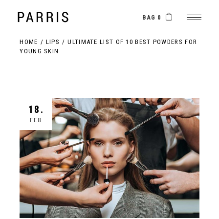
BAG 0
HOME
LIPS
ULTIMATE LIST OF 10 BEST POWDERS FOR
YOUNG SKIN
18.
FEB