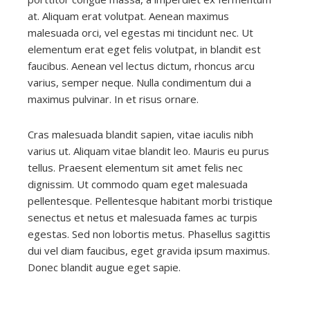
at. Aliquam erat volutpat. Aenean maximus
malesuada orci, vel egestas mi tincidunt nec. Ut
elementum erat eget felis volutpat, in blandit est
faucibus. Aenean vel lectus dictum, rhoncus arcu
varius, semper neque. Nulla condimentum dui a
maximus pulvinar. In et risus ornare.
Cras malesuada blandit sapien, vitae iaculis nibh
varius ut. Aliquam vitae blandit leo. Mauris eu purus
tellus. Praesent elementum sit amet felis nec
dignissim. Ut commodo quam eget malesuada
pellentesque. Pellentesque habitant morbi tristique
senectus et netus et malesuada fames ac turpis
egestas. Sed non lobortis metus. Phasellus sagittis
dui vel diam faucibus, eget gravida ipsum maximus.
Donec blandit augue eget sapie.