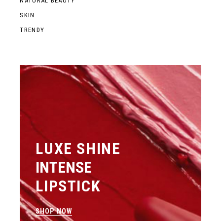
NATURAL BEAUTY
SKIN
TRENDY
LUXE SHINE
INTENSE
LIPSTICK
SHOP NOW