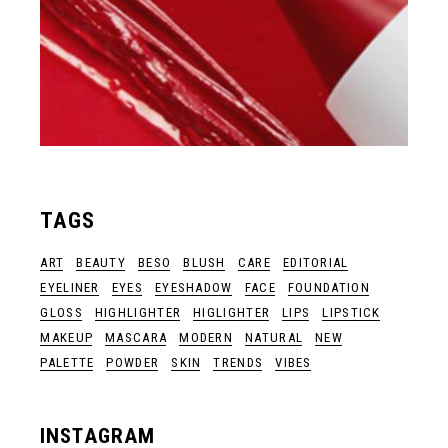
TAGS
ART
BEAUTY
BESO
BLUSH
CARE
EDITORIAL
EYELINER
EYES
EYESHADOW
FACE
FOUNDATION
GLOSS
HIGHLIGHTER
HIGLIGHTER
LIPS
LIPSTICK
MAKEUP
MASCARA
MODERN
NATURAL
NEW
PALETTE
POWDER
SKIN
TRENDS
VIBES
INSTAGRAM