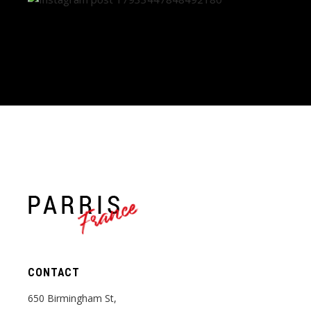
France
CONTACT
650 Birmingham St,