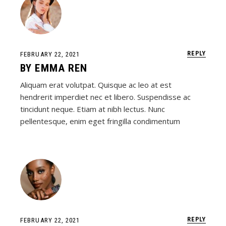
REPLY
FEBRUARY 22, 2021
BY
EMMA REN
Aliquam erat volutpat. Quisque ac leo at est
hendrerit imperdiet nec et libero. Suspendisse ac
tincidunt neque. Etiam at nibh lectus. Nunc
pellentesque, enim eget fringilla condimentum
REPLY
FEBRUARY 22, 2021